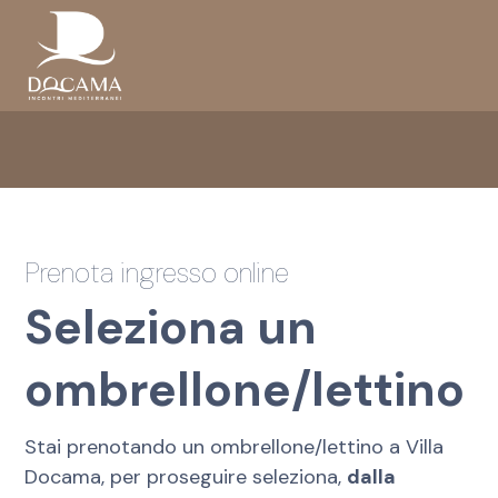
Prenota ingresso online
Seleziona un
ombrellone/lettino
Stai prenotando un ombrellone/lettino a Villa
Docama, per proseguire seleziona,
dalla