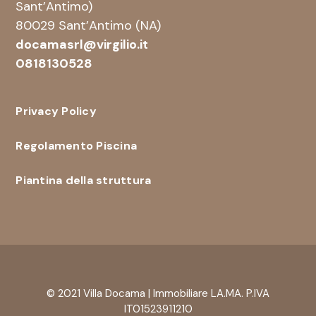
Sant’Antimo)
80029 Sant’Antimo (NA)
docamasrl@virgilio.it
0818130528
Privacy Policy
Regolamento Piscina
Piantina della struttura
© 2021 Villa Docama | Immobiliare LA.MA. P.IVA
IT01523911210