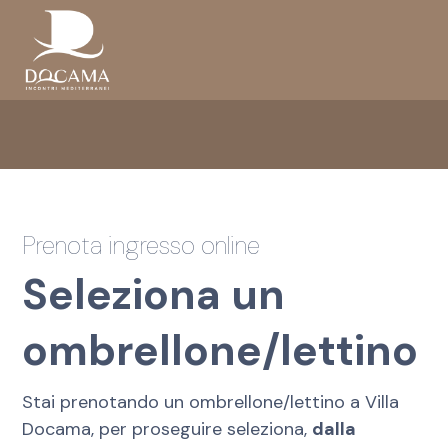
Prenota ingresso online
Seleziona un
ombrellone/lettino
Stai prenotando un ombrellone/lettino a Villa
Docama, per proseguire seleziona,
dalla