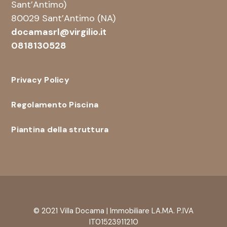
Sant’Antimo)
80029 Sant’Antimo (NA)
docamasrl@virgilio.it
0818130528
Privacy Policy
Regolamento Piscina
Piantina della struttura
© 2021 Villa Docama | Immobiliare LA.MA. P.IVA
IT01523911210