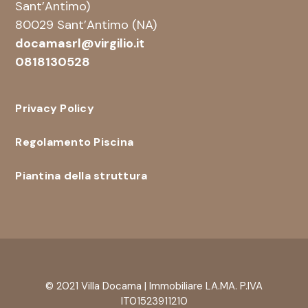
Sant’Antimo)
80029 Sant’Antimo (NA)
docamasrl@virgilio.it
0818130528
Privacy Policy
Regolamento Piscina
Piantina della struttura
© 2021 Villa Docama | Immobiliare LA.MA. P.IVA
IT01523911210