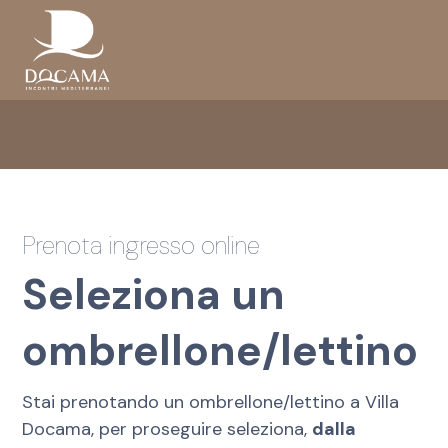
Prenota ingresso online
Seleziona un
ombrellone/lettino
Stai prenotando un ombrellone/lettino a Villa
Docama, per proseguire seleziona,
dalla