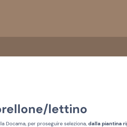
rellone/lettino
lla Docama, per proseguire seleziona,
dalla piantina r