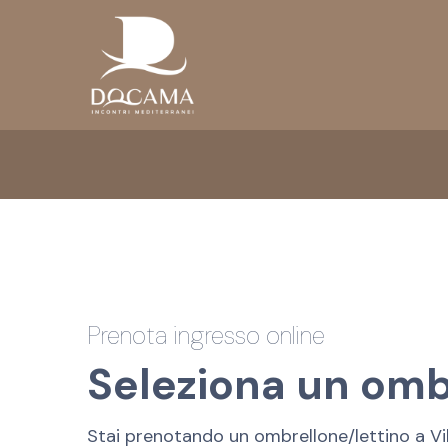
Prenota ingresso online
Seleziona un omb
Stai prenotando un ombrellone/lettino a Vi