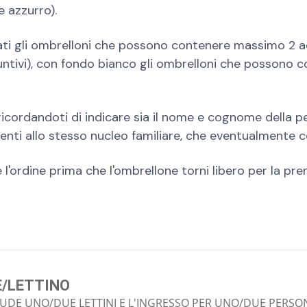
e azzurro).
ti gli ombrelloni che possono contenere massimo 2 adu
ntivi), con fondo bianco gli ombrelloni che possono 
ricordandoti di indicare sia il nome e cognome della 
nti allo stesso nucleo familiare, che eventualmente 
l'ordine prima che l'ombrellone torni libero per la pre
E/LETTINO
LUDE UNO/DUE LETTINI E L'INGRESSO PER UNO/DUE PERSO