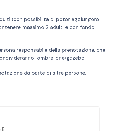
lti (con possibilità di poter aggiungere
contenere massimo 2 adulti e con fondo
persona responsabile della prenotazione, che
condivideranno l'ombrellone/gazebo.
notazione da parte di altre persone.
NE