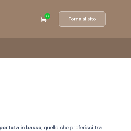
0
Torna al sito
iportata in basso
, quello che preferisci tra