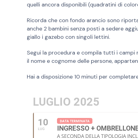
quelli ancora disponibili (quadratini di color
Ricorda che con fondo arancio sono riporta
anche 2 bambini senza posti a sedere aggiu
giallo i gazebo con singoli lettini.
Segui la procedura e compila tutti i campi 
il nome e cognome delle persone, appartene
Hai a disposizione 10 minuti per completare 
LUGLIO 2025
10
DATA TERMINATA
INGRESSO + OMBRELLON
LUG
A SECONDA DELLA TIPOLOGIA INC