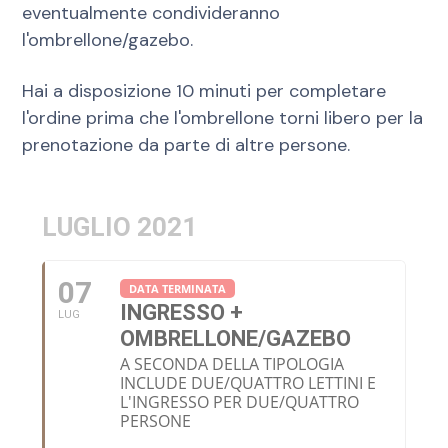
eventualmente condivideranno
l'ombrellone/gazebo.
Hai a disposizione 10 minuti per completare
l'ordine prima che l'ombrellone torni libero per la
prenotazione da parte di altre persone.
LUGLIO 2021
07
DATA TERMINATA
INGRESSO +
LUG
OMBRELLONE/GAZEBO
A SECONDA DELLA TIPOLOGIA
INCLUDE DUE/QUATTRO LETTINI E
L'INGRESSO PER DUE/QUATTRO
PERSONE