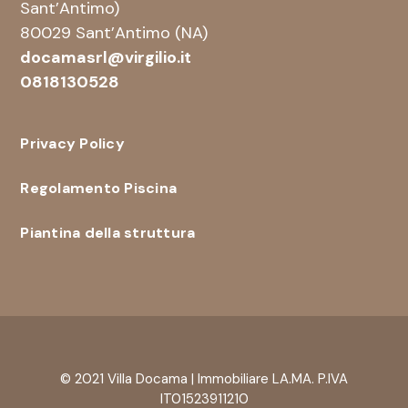
Sant’Antimo)
80029 Sant’Antimo (NA)
docamasrl@virgilio.it
0818130528
Privacy Policy
Regolamento Piscina
Piantina della struttura
© 2021 Villa Docama | Immobiliare LA.MA. P.IVA
IT01523911210