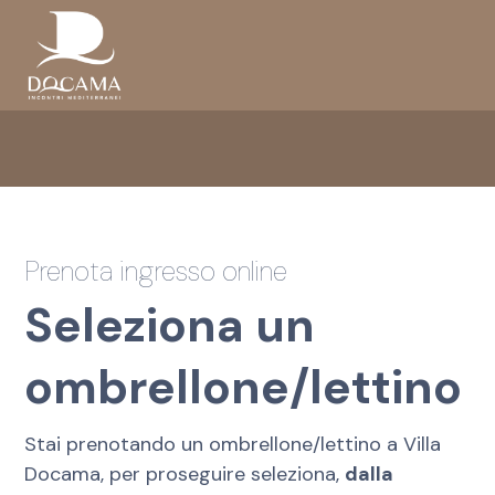
Prenota ingresso online
Seleziona un
ombrellone/lettino
Stai prenotando un ombrellone/lettino a Villa
Docama, per proseguire seleziona,
dalla