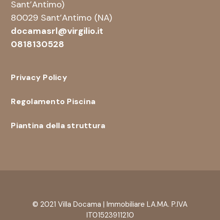
Sant’Antimo)
80029 Sant’Antimo (NA)
docamasrl@virgilio.it
0818130528
Privacy Policy
Regolamento Piscina
Piantina della struttura
© 2021 Villa Docama | Immobiliare LA.MA. P.IVA
IT01523911210