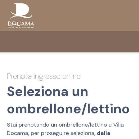
Prenota ingresso online
Seleziona un
ombrellone/lettino
Stai prenotando un ombrellone/lettino a Villa
Docama, per proseguire seleziona,
dalla